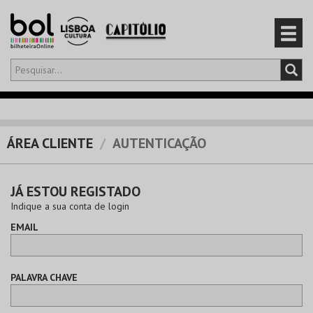
Olá,
iniciar sessão
PT
0
CARRINHO
ÁREA CLIENTE
AUTENTICAÇÃO
EVENTOS
JÁ ESTOU REGISTADO
CARTÕES
Indique a sua conta de login
EMAIL
PRODUTOS
PALAVRA CHAVE