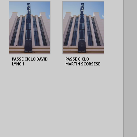
PASSE CICLO DAVID
PASSE CICLO
LYNCH
MARTIN SCORSESE
CAPITÓLIO.
CAPITÓLIO.
AQUISIÇÃO
AQUISIÇÃO
MAIS INFO
MAIS INFO
COMPRAR
COMPRAR