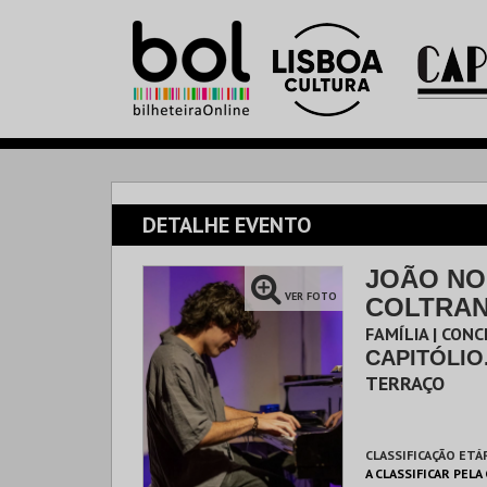
DETALHE EVENTO
JOÃO NO
VER FOTO
COLTRAN
FAMÍLIA | CON
CAPITÓLIO
TERRAÇO
CLASSIFICAÇÃO ETÁ
A CLASSIFICAR PELA