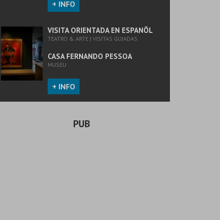
+ INFO
VISITA ORIENTADA EN ESPANÕL
TEATRO & ARTE | VISITAS GUIADAS
CASA FERNANDO PESSOA
MUSEU
+ INFO
PUB