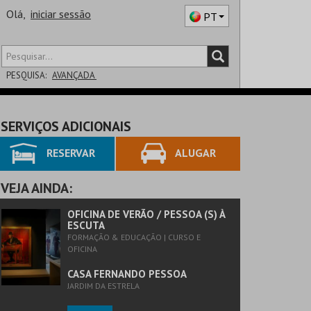
Olá,
iniciar sessão
PT
PESQUISA:
AVANÇADA
DISTRITO
SERVIÇOS ADICIONAIS
SALA
RESERVAR
ALUGAR
VEJA AINDA:
OFICINA DE VERÃO / PESSOA (S) À
ESCUTA
FORMAÇÃO & EDUCAÇÃO | CURSO E
OFICINA
CASA FERNANDO PESSOA
JARDIM DA ESTRELA