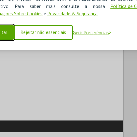
ositivo. Para saber mais consulte a nossa
Política de 
ações Sobre Cookies
e
Privacidade & Segurança
.
itar
Rejeitar não essenciais
Gerir Preferências