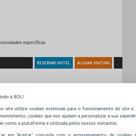
essidades específicas
RESERVAR HOTEL
ALUGAR VIATURA
indo à BOL!
o site utiliza cookies essenciais para o funcionamento do site e
nsentimento, cookies que nos ajudam a personalizar a sua experiên
er como a plataforma é utilizada pelos nossos visitantes.
icar em "Aceitar" concorda com o armazenamento de cookies 