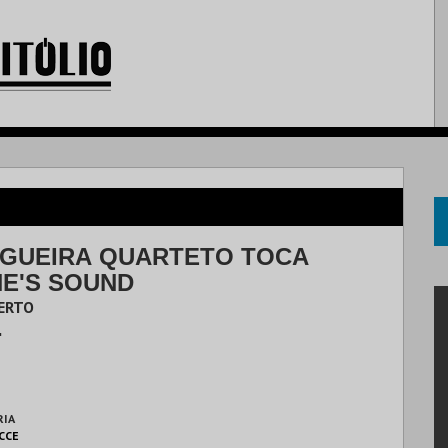
GUEIRA QUARTETO TOCA
E'S SOUND
CERTO
.
RIA
 CCE