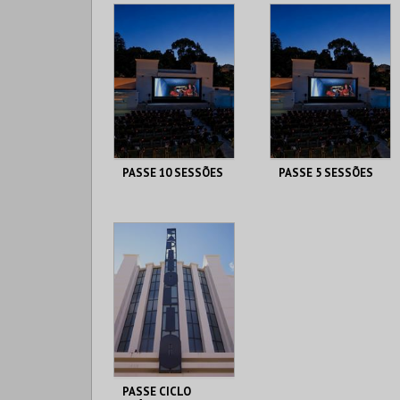
PASSE 10 SESSÕES
PASSE 5 SESSÕES
CAPITÓLIO.
CAPITÓLIO.
AQUISIÇÃO
AQUISIÇÃO
MAIS INFO
MAIS INFO
COMPRAR
COMPRAR
PASSE CICLO