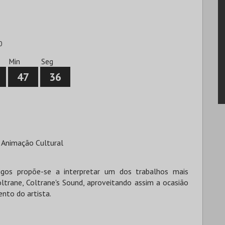
0
Min
Seg
47
36
 Animação Cultural
gos propõe-se a interpretar um dos trabalhos mais
ltrane, Coltrane's Sound, aproveitando assim a ocasião
ento do artista.