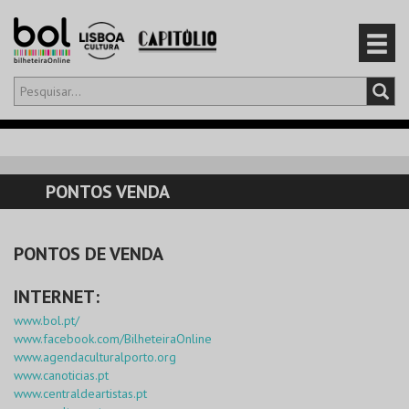
Olá,
iniciar sessão
PT
0
CARRINHO
PONTOS VENDA
EVENTOS
PONTOS DE VENDA
CARTÕES
INTERNET:
PRODUTOS
www.bol.pt/
www.facebook.com/BilheteiraOnline
www.agendaculturalporto.org
www.canoticias.pt
www.centraldeartistas.pt