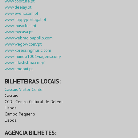
www.coolture.pt
www.deejay.pt
www.event.com.pt
www.happyportugal.pt
www.musicfest.pt
www.mycasa.pt
www.webradioapollo.com
www.wegow.com/pt
www.xpressingmusic.com
www.mundo1001viagens.com/
www.atlaslisboa.com/
www.timeout.pt
BILHETEIRAS LOCAIS:
Cascais Visitor Center
Cascais
CCB - Centro Cultural de Belém
Lisboa
Campo Pequeno
Lisboa
AGÊNCIA BILHETES: