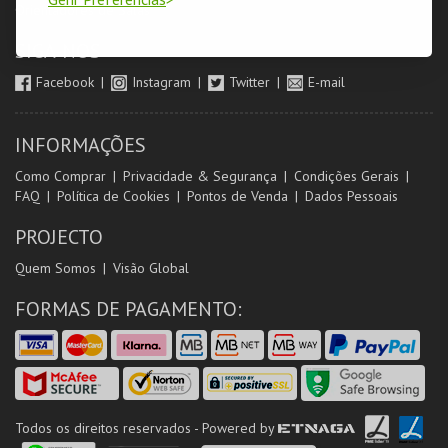
Orientadores de Salas
SIGA-NOS
Facebook
Instagram
Twitter
E-mail
INFORMAÇÕES
Como Comprar
Privacidade & Segurança
Condições Gerais
FAQ
Política de Cookies
Pontos de Venda
Dados Pessoais
PROJECTO
Quem Somos
Visão Global
FORMAS DE PAGAMENTO:
Todos os direitos reservados - Powered by
ETNAGA