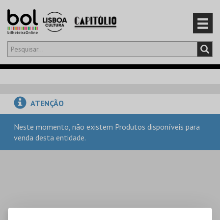
Olá,
iniciar sessão
PT
0
CARRINHO
ATENÇÃO
EVENTOS
Neste momento, não existem Produtos disponíveis para
venda desta entidade.
CARTÕES
PRODUTOS