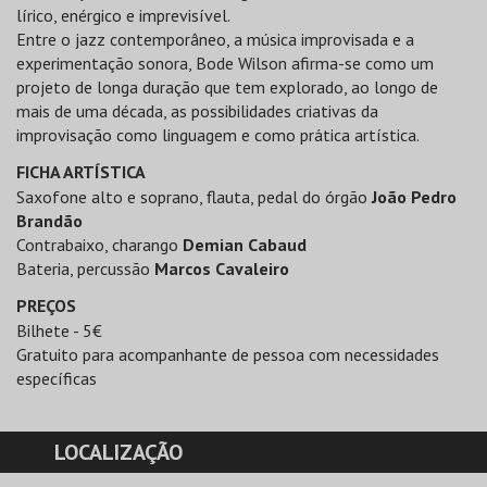
lírico, enérgico e imprevisível.
Entre o jazz contemporâneo, a música improvisada e a
experimentação sonora, Bode Wilson afirma-se como um
projeto de longa duração que tem explorado, ao longo de
mais de uma década, as possibilidades criativas da
improvisação como linguagem e como prática artística.
FICHA ARTÍSTICA
Saxofone alto e soprano, flauta, pedal do órgão
João Pedro
Brandão
Contrabaixo, charango
Demian Cabaud
Bateria, percussão
Marcos Cavaleiro
PREÇOS
Bilhete - 5€
Gratuito para acompanhante de pessoa com necessidades
específicas
LOCALIZAÇÃO