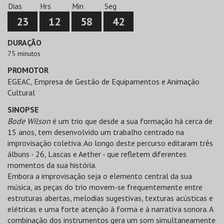
Dias
Hrs
Min
Seg
23
12
58
42
DURAÇÃO
75 minutos
PROMOTOR
EGEAC, Empresa de Gestão de Equipamentos e Animação
Cultural
SINOPSE
Bode Wilson
é um trio que desde a sua formação há cerca de
15 anos, tem desenvolvido um trabalho centrado na
improvisação coletiva. Ao longo deste percurso editaram três
álbuns - 26, Lascas e Aether - que refletem diferentes
momentos da sua história.
Embora a improvisação seja o elemento central da sua
música, as peças do trio movem-se frequentemente entre
estruturas abertas, melodias sugestivas, texturas acústicas e
elétricas e uma forte atenção à forma e à narrativa sonora. A
combinação dos instrumentos gera um som simultaneamente