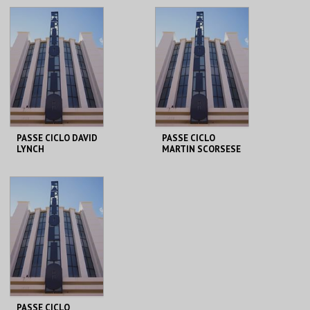
AQUISIÇÃO
AQUISIÇÃO
MAIS INFO
MAIS INFO
COMPRAR
COMPRAR
PASSE CICLO DAVID
PASSE CICLO
LYNCH
MARTIN SCORSESE
CAPITÓLIO.
CAPITÓLIO.
AQUISIÇÃO
AQUISIÇÃO
MAIS INFO
MAIS INFO
COMPRAR
COMPRAR
PASSE CICLO