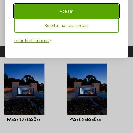
Aceitar
Rejeitar não essenciais
Gerir Preferências
VEJA AINDA:
PASSE 10 SESSÕES
PASSE 5 SESSÕES
CAPITÓLIO.
CAPITÓLIO.