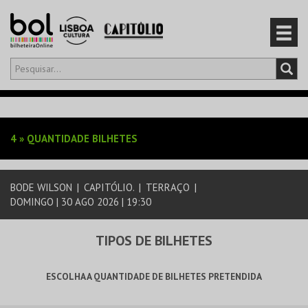
Olá,
iniciar sessão
PT
0
CARRINHO
4
»
QUANTIDADE BILHETES
EVENTOS
BODE WILSON
|
CAPITÓLIO.
|
TERRAÇO
|
CARTÕES
DOMINGO | 30 AGO 2026 | 19:30
PRODUTOS
TIPOS DE BILHETES
ESCOLHA A QUANTIDADE DE BILHETES PRETENDIDA