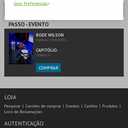
Gerir Preferências
DOMINGO | 30 AGO 2026 | 19:30
PASSO
- EVENTO
BODE WILSON
FAMÍLIA | CONCERTO
CAPITÓLIO.
TERRAÇO
COMPRAR
LOJA
Pesquisar
Carrinho de compras
Eventos
Cartões
Produtos
Livro de Reclamações
AUTENTICAÇÃO